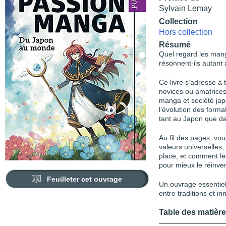
Sylvain Lemay
Collection
Hors collection
Résumé
Quel regard les mang
résonnent-ils autant à
Ce livre s’adresse à
novices ou amatrices
manga et société japo
l’évolution des forma
tant au Japon que da
Au fil des pages, vo
valeurs universelles,
place, et comment le
pour mieux le réinven
Feuilleter cet ouvrage
Un ouvrage essentie
entre traditions et in
Table des matièr