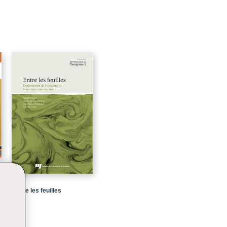
14
18
26
30
35
38
39
41
41
56
69
71
Entre les feuilles
73
87