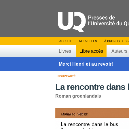
ACCUEIL
NOUVELLES
À PROPOS DES 
Livres
Libre accès
Auteurs
Merci Henri et au revoir!
NOUVEAUTÉ
La rencontre dans 
Roman groenlandais