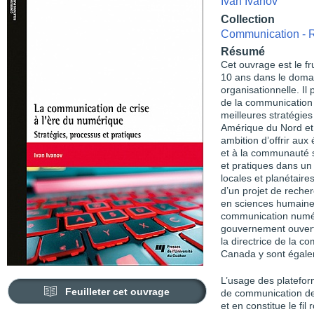
Ivan Ivanov
Collection
Communication - R
Résumé
Cet ouvrage est le f
10 ans dans le domai
organisationnelle. Il
de la communication d
meilleures stratégie
Amérique du Nord et 
ambition d’offrir aux
et à la communauté s
et pratiques dans un
locales et planétair
d’un projet de rech
en sciences humaines
communication numér
gouvernement ouvert 
la directrice de la 
Canada y sont égale
L’usage des platefor
Feuilleter cet ouvrage
de communication de
et en constitue le fi