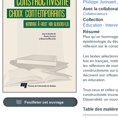
Philippe Jonnaert
Avec la collabora
Collaborateurs
Collection
Éducation - Interve
Résumé
Plus qu'un hommage 
épistémologie du dé
réflexion sur le const
Les textes sélection
fois en français, met
les réflexions de no
constructivisme sur l
décrivent son influen
en éducation.
Tous ceux et celles q
constructiviste trou
Glasersfeld, un nouve
Feuilleter cet ouvrage
Table des matièr