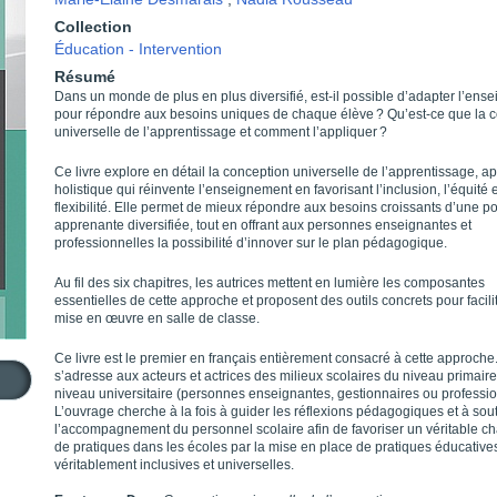
Collection
Éducation - Intervention
Résumé
Dans un monde de plus en plus diversifié, est-il possible d’adapter l’ens
pour répondre aux besoins uniques de chaque élève ? Qu’est-ce que la 
universelle de l’apprentissage et comment l’appliquer ?
Ce livre explore en détail la conception universelle de l’apprentissage, 
holistique qui réinvente l’enseignement en favorisant l’inclusion, l’équité e
flexibilité. Elle permet de mieux répondre aux besoins croissants d’une p
apprenante diversifiée, tout en offrant aux personnes enseignantes et
professionnelles la possibilité d’innover sur le plan pédagogique.
Au fil des six chapitres, les autrices mettent en lumière les composantes
essentielles de cette approche et proposent des outils concrets pour facili
mise en œuvre en salle de classe.
Ce livre est le premier en français entièrement consacré à cette approche. 
s’adresse aux acteurs et actrices des milieux scolaires du niveau primair
niveau universitaire (personnes enseignantes, gestionnaires ou professio
L’ouvrage cherche à la fois à guider les réflexions pédagogiques et à sou
l’accompagnement du personnel scolaire afin de favoriser un véritable 
de pratiques dans les écoles par la mise en place de pratiques éducative
véritablement inclusives et universelles.