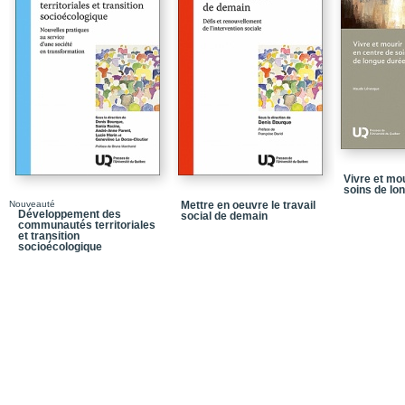
international
En guise de conclusion
Principaux acronymes
Bibliographie
Table des matières
Vivre et mo
soins de lo
Nouveauté
Mettre en oeuvre le travail
Développement des
social de demain
communautés territoriales
et transition
socioécologique