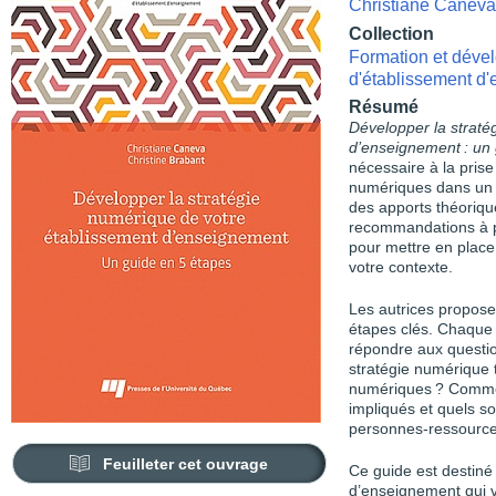
Christiane Caneva
Collection
Formation et dével
d'établissement d
Résumé
Développer la straté
d’enseignement : un
nécessaire à la prise
numériques dans un 
des apports théorique
recommandations à pa
pour mettre en place
votre contexte.
Les autrices propose
étapes clés. Chaque 
répondre aux questio
stratégie numérique t
numériques ? Commen
impliqués et quels so
personnes-ressource
Feuilleter cet ouvrage
Ce guide est destiné
d’enseignement qui v