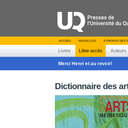
ACCUEIL
NOUVELLES
À PROPOS DES 
Livres
Libre accès
Auteurs
Merci Henri et au revoir!
Dictionnaire des a