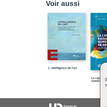
Voir aussi
L' intelligence de l'art
Le catalogu
E
numérique e
n