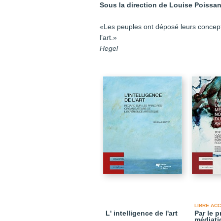
Sous la direction de Louise Poissan
«Les peuples ont déposé leurs concepti
l’art.»
Hegel
LIBRE AC
L' intelligence de l'art
Par le 
médiati