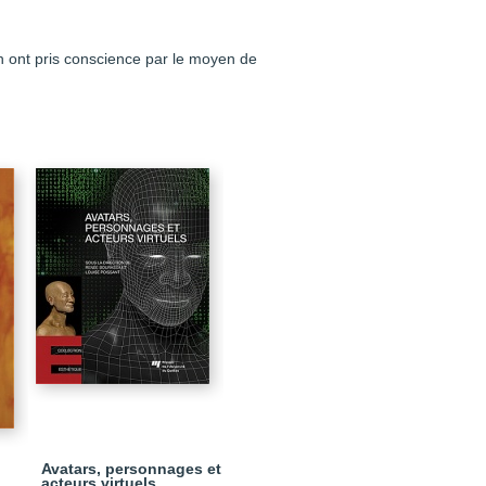
en ont pris conscience par le moyen de
Avatars, personnages et
acteurs virtuels