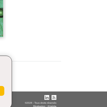
©2026 - Tous droits réservés
Réalisation :
iXmédia