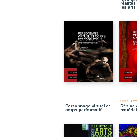
réalité
les arts
LIBRE AC
Personnage virtuel et
Résine 
corps performatif
matériel