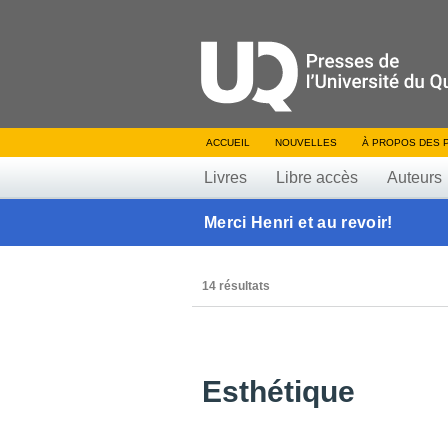
ACCUEIL
NOUVELLES
À PROPOS DES 
Livres
Libre accès
Auteurs
Merci Henri et au revoir!
14 résultats
Esthétique