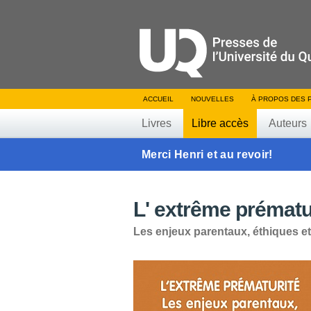
ACCUEIL
NOUVELLES
À PROPOS DES 
Livres
Libre accès
Auteurs
Merci Henri et au revoir!
L' extrême prématu
Les enjeux parentaux, éthiques e