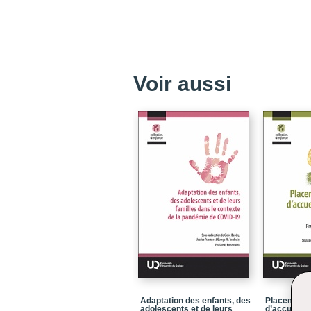
Voir aussi
Adaptation des enfants, des
Placement e
adolescents et de leurs
d’accueil et