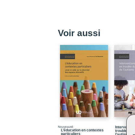
Voir aussi
Nouveauté
Interventio
L’éducation en contextes
trouble du 
particuliers
l’autisme