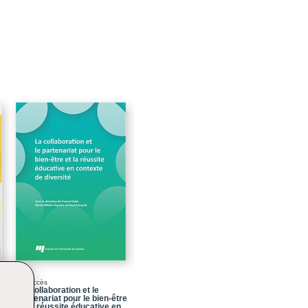
Libre accès
La collaboration et le
partenariat pour le bien-être
et la réussite éducative en