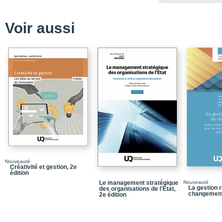
Index /
De la même auteure
Voir aussi
Dans la collection Leade
Quatrième de couvertu
Nouveauté
Créativité et gestion, 2e
édition
Le management stratégique
Nouveauté
La gestion r
des organisations de l'État,
changemen
2e édition