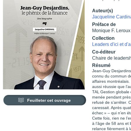
Auteur(s)
Jacqueline Cardin
Préface de
Monique F. Leroux
Collection
Leaders d'ici et d'a
Co-éditeur
Chaire de leaders
Résumé
Jean-Guy Desjardins, 
connu du commun des 
affaires montréalais.
aussi réussie que l’a
TAL Gestion globale d
menée pendant près 
Feuilleter cet ouvrage
refusé de s’arrêter. C’
caressait. Après quat
échec » – qui n’en éta
Cette fois, rien ne l
à l’âge de 58 ans et 
relance fièrement à 