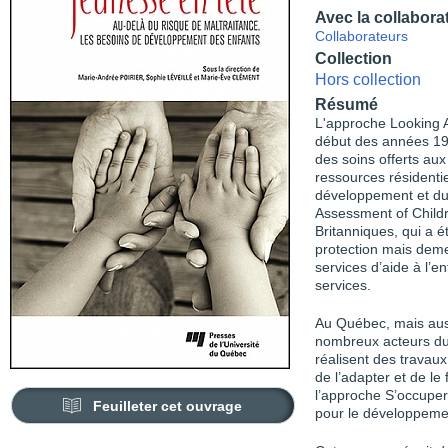
Avec la collabora
Collaborateurs
Collection
Hors collection
Résumé
L'approche Looking A
début des années 1990
des soins offerts aux
ressources résidenti
développement et du 
Assessment of Childr
Britanniques, qui a 
protection mais demeu
services d’aide à l’e
services.
Au Québec, mais aus
nombreux acteurs du m
réalisent des travaux
de l’adapter et de le 
l’approche S’occuper d
Feuilleter cet ouvrage
pour le développemen