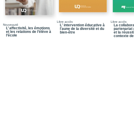
Libre accès
Libre accès
Nouveauté
L' intervention éducative à
La collabora
L’ affectivité, les émotions
l'aune de la diversité et du
partenariat 
et les relations de l’élève à
bien-être
et la réussi
l’école
contexte de