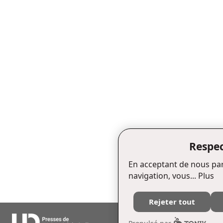
Respec
En acceptant de nous par
navigation, vous...
Plus
Rejeter tout
Édifice Fleurie, 480, de La Chapell