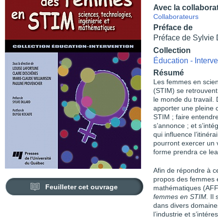
Avec la collabora
Collaborateurs
Préface de
Préface de Sylvie 
Collection
Éducation - Interve
Résumé
Les femmes en scien
(STIM) se retrouvent
le monde du travail. 
apporter une pleine c
STIM ; faire entendr
s’annonce ; et s’int
qui influence l’itiné
pourront exercer un v
forme prendra ce lea
Afin de répondre à ce
propos des femmes en
Feuilleter cet ouvrage
mathématiques (AFF
femmes en STIM.
Il
dans divers domaine
l’industrie et s’inté