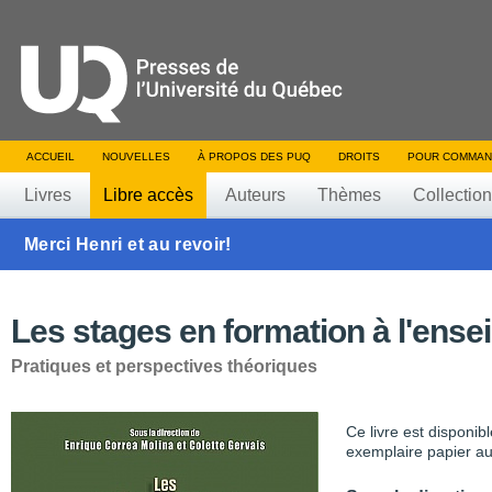
ACCUEIL
NOUVELLES
À PROPOS DES PUQ
DROITS
POUR COMMAN
Livres
Libre accès
Auteurs
Thèmes
Collectio
Merci Henri et au revoir!
Les stages en formation à l'ens
Pratiques et perspectives théoriques
Ce livre est disponib
exemplaire papier au