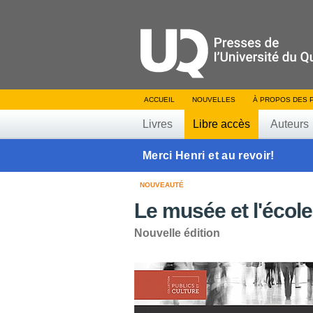
ACCUEIL
NOUVELLES
À PROPOS DES 
Livres
Libre accès
Auteurs
Merci Henri et au revoir!
NOUVEAUTÉ
Le musée et l'école
Nouvelle édition