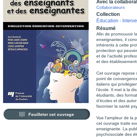
Avec la collabora
Collaborateurs
Collection
Éducation - Interve
Résumé
Afin de promouvoir l
enseignantes, il conv
inhérents à cette pro
protection qui peuven
et de l’activité prof
et des établissements
Cet ouvrage repose s
point de convergence
italiens qui privilég
l’école. Il met à la 
étudiants, des format
d’écoles et des autor
favoriser la santé p
Feuilleter cet ouvrage
Vue l’ampleur de la p
cet ouvrage traite ex
enseignante. La publi
psychosociale des é