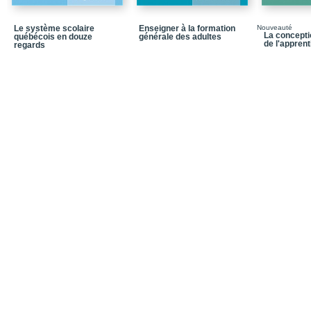
Glossaire
Le système scolaire
Enseigner à la formation
Nouveauté
La concepti
québécois en douze
générale des adultes
Notices biographiques
de l'appren
regards