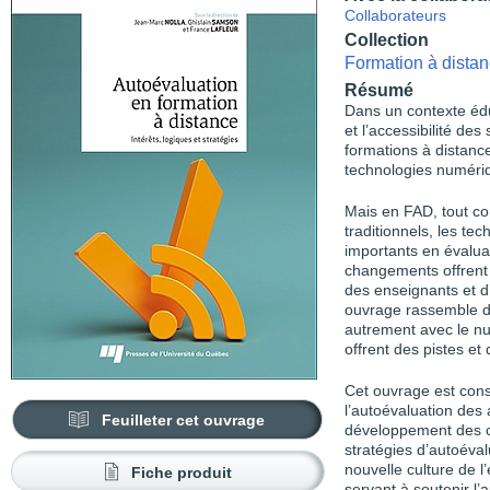
Collaborateurs
Collection
Formation à distan
Résumé
Dans un contexte éduc
et l’accessibilité de
formations à distanc
technologies numériq
Mais en FAD, tout co
traditionnels, les t
importants en évalu
changements offrent 
des enseignants et d’y
ouvrage rassemble d
autrement avec le nu
offrent des pistes et
Cet ouvrage est const
l’autoévaluation des 
Feuilleter cet ouvrage
développement des c
stratégies d’autoéval
nouvelle culture de l
Fiche produit
servant à soutenir l’