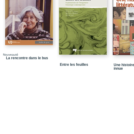
Nouveauté
La rencontre dans le bus
Entre les feuilles
Une histoire
innue