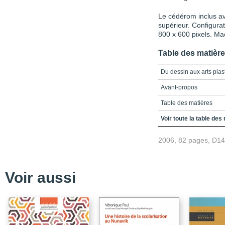
Le cédérom inclus av
supérieur. Configur
800 x 600 pixels. Ma
Table des matièr
Du dessin aux arts plas
Avant-propos
Table des matières
Présentation
Voir toute la table des
Les considérations hist
2006, 82 pages, D1
La tradition et les ch
L'avènement d'un ense
Voir aussi
La spécificité de la p
Lectures suggérées