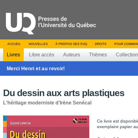
ACCUEIL
NOUVELLES
À PROPOS DES PUQ
DROITS
POUR COMMAN
Livres
Libre accès
Auteurs
Thèmes
Collectio
Merci Henri et au revoir!
Du dessin aux arts plastiques
L'héritage moderniste d'Irène Senécal
Ce livre est disponib
exemplaire papier au