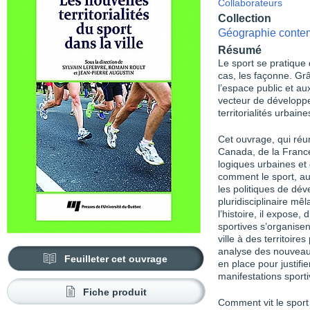
Collaborateurs
Collection
Géographie conte
Résumé
Le sport se pratique 
cas, les façonne. Gr
l’espace public et 
vecteur de développe
territorialités urbai
Cet ouvrage, qui réu
Canada, de la France 
logiques urbaines e
comment le sport, au
les politiques de dé
pluridisciplinaire mêl
l’histoire, il expose,
sportives s’organisent
ville à des territoire
analyse des nouveau
Feuilleter cet ouvrage
en place pour justifie
manifestations sport
Fiche produit
Comment vit le sport 