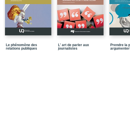
Annexe I : Code de déo
Annexe II : Code de déo
Bibliographie
Le phénomène des
L' art de parler aux
Prendre la p
relations publiques
journalistes
argumenter