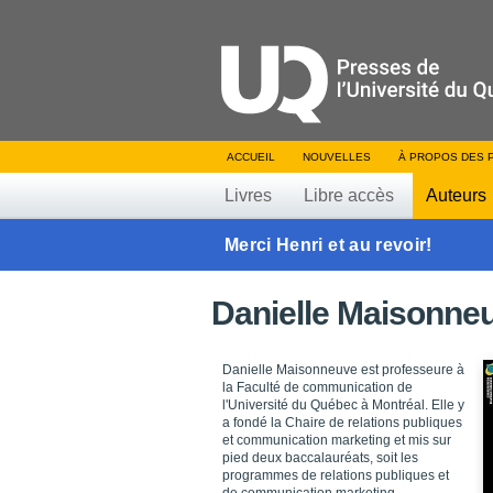
ACCUEIL
NOUVELLES
À PROPOS DES 
Livres
Libre accès
Auteurs
Merci Henri et au revoir!
Danielle Maisonne
Danielle Maisonneuve est professeure à
la Faculté de communication de
l'Université du Québec à Montréal. Elle y
a fondé la Chaire de relations publiques
et communication marketing et mis sur
pied deux baccalauréats, soit les
programmes de relations publiques et