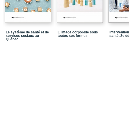
Liste des collaboratrice
Le système de santé et de
L' image corporelle sous
Interventio
services sociaux au
toutes ses formes
santé, 2e éd
Québec