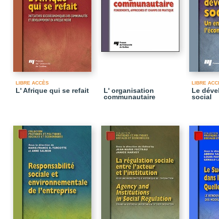
LIBRE ACCÈS
LIBRE ACC
L' Afrique qui se refait
L' organisation
Le déve
communautaire
social