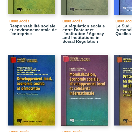
LIBRE ACCÈS
LIBRE ACCÈS
LIBRE ACC
Responsabilité sociale
La régulation sociale
Le Sud..
et environnementale de
entre l'acteur et
la mondi
l'entreprise
l'institution / Agency
Quelles 
and Institutions in
Social Regulation