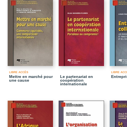
LIBRE ACCÈS
LIBRE ACC
Mettre en marché pour
Le partenariat en
Entrepri
une cause
coopération
internationale