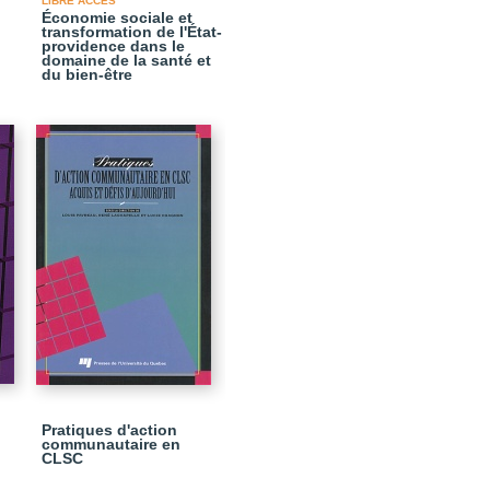
LIBRE ACCÈS
Économie sociale et
transformation de l'État-
l
providence dans le
domaine de la santé et
du bien-être
Pratiques d'action
communautaire en
CLSC