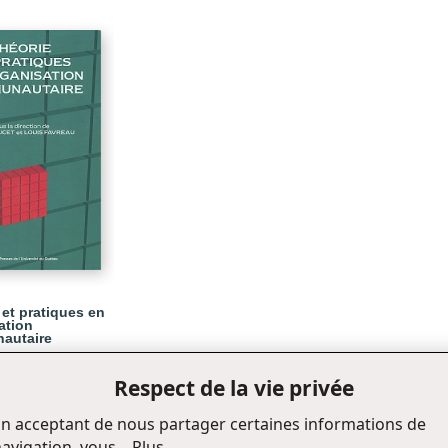
 et pratiques en
ation
autaire
Respect de la vie privée
n acceptant de nous partager certaines informations de
avigation, vous...
Plus