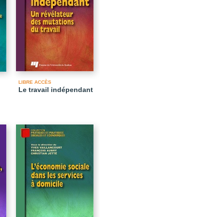
LIBRE ACCÈS
Le travail indépendant