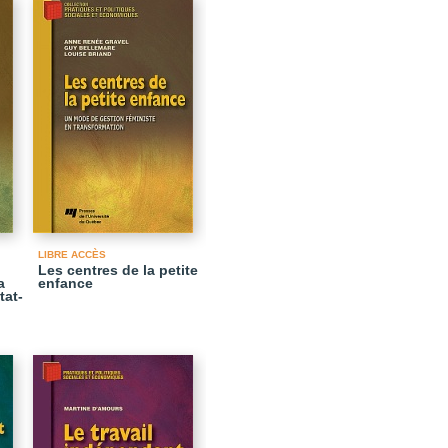
LIBRE ACCÈS
Les centres de la petite
a
enfance
tat-