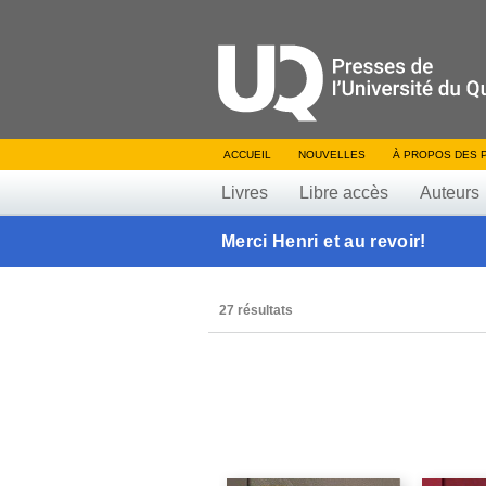
ACCUEIL
NOUVELLES
À PROPOS DES 
Livres
Libre accès
Auteurs
Merci Henri et au revoir!
27 résultats