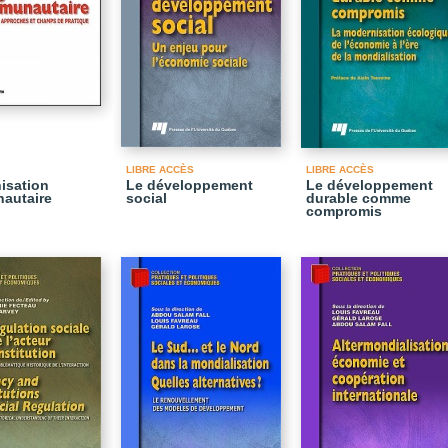
LIBRE ACCÈS
LIBRE ACCÈS
nisation
Le développement
Le développement
autaire
social
durable comme
compromis