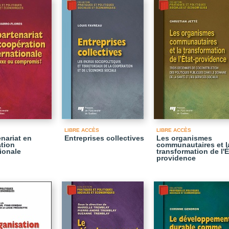
LIBRE ACCÈS
LIBRE ACCÈS
enariat en
Entreprises collectives
Les organismes
tion
communautaires et l
tionale
transformation de l'É
providence