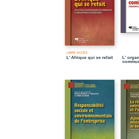
LIBRE ACCÈS
L' Afrique qui se refait
L' orga
commun