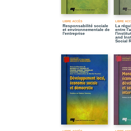
LIBRE ACCÈS
LIBRE AC
Responsabilité sociale
La régu
et environnementale de
entre l'
l'entreprise
l'instit
and Inst
Social 