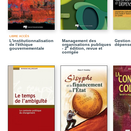
LIBRE ACCÈS
L'institutionnalisation
Management des
Gestion
de l'éthique
organisations publiques
dépense
e
gouvernementale
- 2
édition, revue et
corrigée