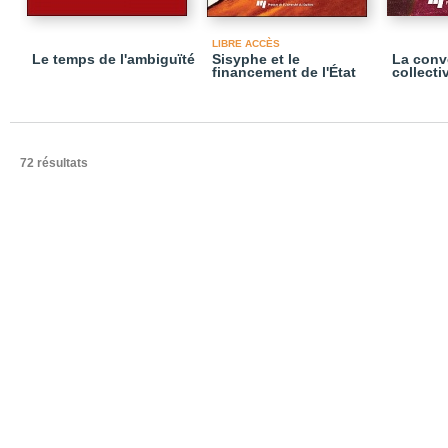
LIBRE ACCÈS
Le temps de l'ambiguïté
Sisyphe et le
La conv
financement de l'État
collecti
72 résultats