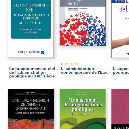
LIBRE ACCÈS
Le fonctionnement réel
L' administration
L' argent
de l'administration
contemporaine de l'État
pourquo
e
publique au XXI
siècle