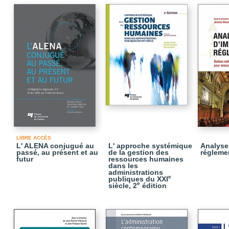
LIBRE ACCÈS
L' ALENA conjugué au
L' approche systémique
Analyse
passé, au présent et au
de la gestion des
réglemen
futur
ressources humaines
dans les
administrations
e
publiques du XXI
e
siècle, 2
édition