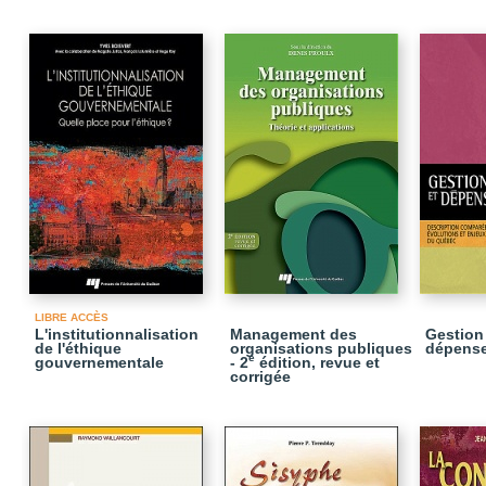
LIBRE ACCÈS
L'institutionnalisation
Management des
Gestion
de l'éthique
organisations publiques
dépense
e
gouvernementale
- 2
édition, revue et
corrigée