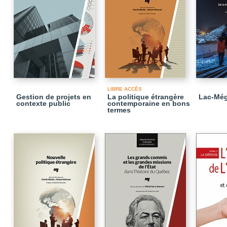
LIBRE ACCÈS
Gestion de projets en
La politique étrangère
Lac-Még
contexte public
contemporaine en bons
termes