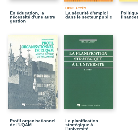
LIBRE ACCÈS
En éducation, la
La sécurité d'emploi
Politiqu
nécessité d'une autre
dans le secteur public
finance
gestion
Profil organisationnel
La planification
de l'UQAM
stratégique à
l'université