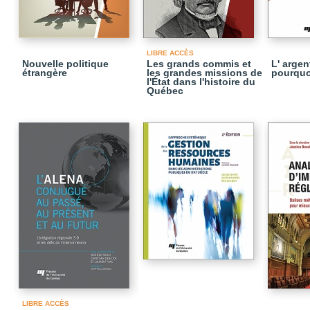
LIBRE ACCÈS
Nouvelle politique
Les grands commis et
L' argent
étrangère
les grandes missions de
pourquo
l'État dans l'histoire du
Québec
LIBRE ACCÈS