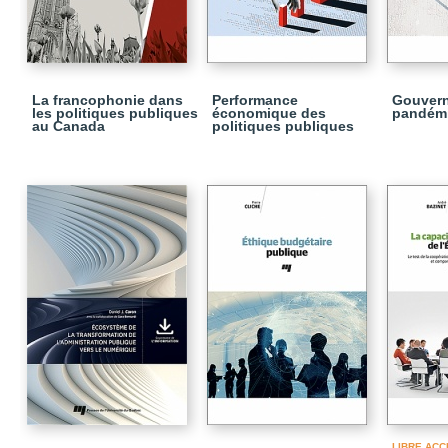
La francophonie dans
Performance
Gouvern
les politiques publiques
économique des
pandém
au Canada
politiques publiques
LIBRE ACC