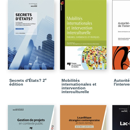
e
Secrets d'États? 2
Mobilités
Autorité
édition
internationales et
l'interv
intervention
interculturelle