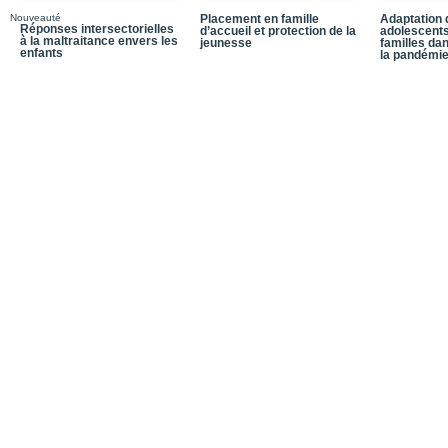
Nouveauté
Placement en famille
Adaptation 
Réponses intersectorielles
d’accueil et protection de la
adolescents
à la maltraitance envers les
jeunesse
familles da
enfants
la pandémi