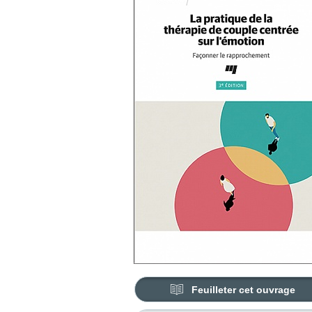
Feuilleter cet ouvrage