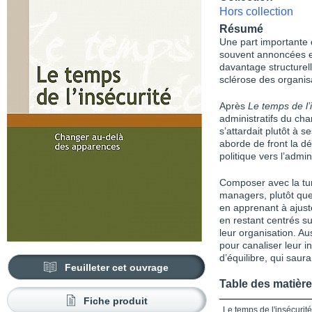
Hors collection
Résumé
Une part importante 
souvent annoncées e
davantage structurell
sclérose des organisat
Après
Le temps de l’
administratifs du ch
s’attardait plutôt à s
aborde de front la dé
politique vers l’admin
Composer avec la turb
managers, plutôt que
en apprenant à ajuste
en restant centrés su
leur organisation. Au
pour canaliser leur 
d’équilibre, qui sau
Feuilleter cet ouvrage
Table des matièr
Fiche produit
Le temps de l'insécurité