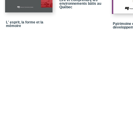
Lire et comprendre les
environnements bâtis au
Québec
L' esprit, la forme et la
Patrimoine 
mémoire
développem