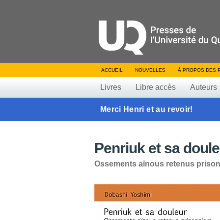
ACCUEIL
NOUVELLES
À PROPOS DES 
Livres
Libre accès
Auteurs
Merci Henri et au revoir!
Penriuk et sa doul
Ossements aïnous retenus prison