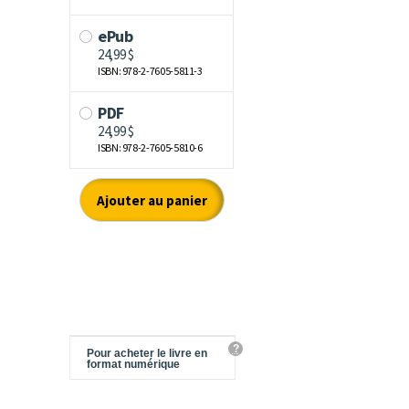
?
Pour acheter le livre en
format numérique