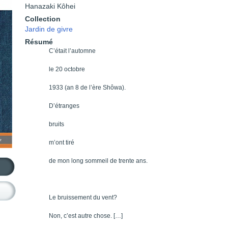
Hanazaki Kôhei
Collection
Jardin de givre
Résumé
C’était l’automne
le 20 octobre
1933 (an 8 de l’ère Shôwa).
D’étranges
bruits
m’ont tiré
de mon long sommeil de trente ans.
Le bruissement du vent?
Non, c’est autre chose. […]