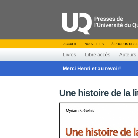
ACCUEIL
NOUVELLES
À PROPOS DES 
Livres
Libre accès
Auteurs
Merci Henri et au revoir!
Une histoire de la l