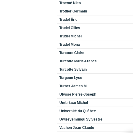
Trocmé Nico
Trottier Germain
Trudel Éric
Trudel Gilles
Trudel Michel
Trudel Mona
Turcotte Claire
Turcotte Marie-France
Turcotte Sylvain
Turgeon Lyse
Turner James M.
Ulysse Pierre-Joseph
Umbriaco Michel
Université du Québec
Uwizeyemungu Sylvestre
Vachon Jean-Claude