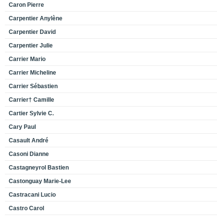
Caron Pierre
Carpentier Anylène
Carpentier David
Carpentier Julie
Carrier Mario
Carrier Micheline
Carrier Sébastien
Carrier† Camille
Cartier Sylvie C.
Cary Paul
Casault André
Casoni Dianne
Castagneyrol Bastien
Castonguay Marie-Lee
Castracani Lucio
Castro Carol