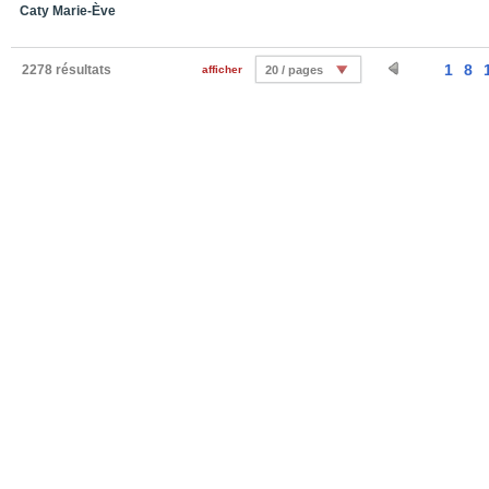
Caty Marie-Ève
1
8
2278 résultats
afficher
20 / pages