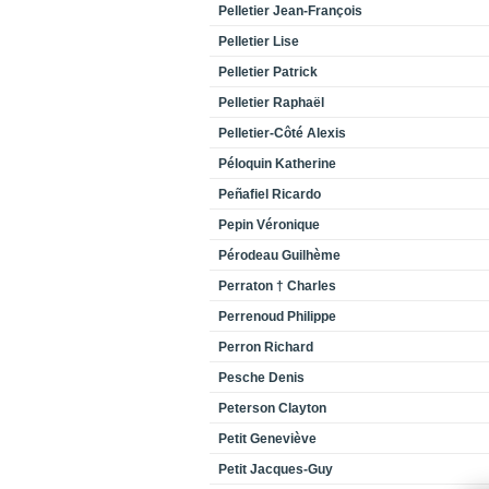
Pelletier Jean-François
Pelletier Lise
Pelletier Patrick
Pelletier Raphaël
Pelletier-Côté Alexis
Péloquin Katherine
Peñafiel Ricardo
Pepin Véronique
Pérodeau Guilhème
Perraton † Charles
Perrenoud Philippe
Perron Richard
Pesche Denis
Peterson Clayton
Petit Geneviève
Petit Jacques-Guy