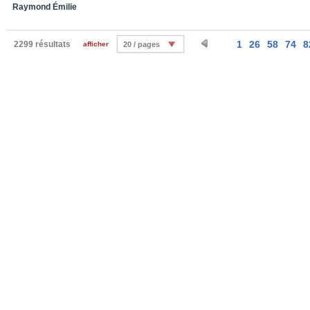
Raymond Émilie
1
26
58
74
8
2299 résultats
afficher
20 / pages