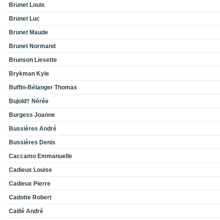
Brunet Louis
Brunet Luc
Brunet Maude
Brunet Normand
Brunson Liesette
Brykman Kyle
Buffin-Bélanger Thomas
Bujold† Nérée
Burgess Joanne
Bussières André
Bussières Denis
Caccamo Emmanuelle
Cadieux Louise
Cadieux Pierre
Cadotte Robert
Caillé André