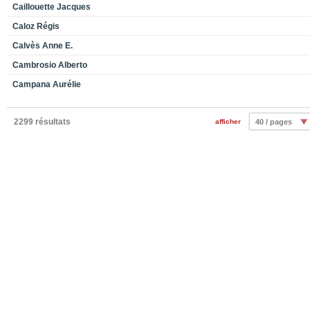
Caillouette Jacques
Caloz Régis
Calvès Anne E.
Cambrosio Alberto
Campana Aurélie
2299 résultats
afficher
40 / pages