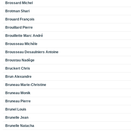
Brossard Michel
Brotman Shari
Brouard François
Brouillard Pierre
Brouillette Marc André
Brousseau Michèle
Brousseau Desaulniers Antoine
Broustau Nadège
Bruckert Chris
Brun Alexandre
Bruneau Marie-Christine
Bruneau Monik
Bruneau Pierre
Brunel Louis
Brunelle Jean
Brunelle Natacha