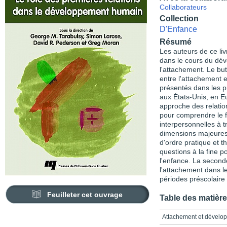
Collaborateurs
Collection
D'Enfance
Résumé
Les auteurs de ce liv
dans le cours du dév
l'attachement. Le but
entre l'attachement e
présentés dans les 
aux États-Unis, en E
approche des relatio
pour comprendre le f
interpersonnelles à t
dimensions majeures.
d'ordre pratique et 
questions à la fine p
l'enfance. La seconde
l'attachement dans l
périodes préscolaire 
Feuilleter cet ouvrage
Table des matièr
Attachement et dévelo