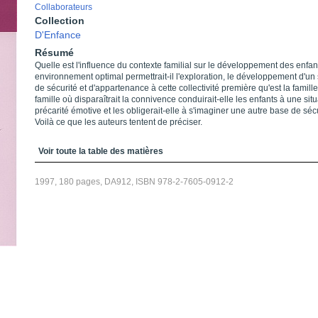
Collaborateurs
Collection
D'Enfance
Résumé
Quelle est l'influence du contexte familial sur le développement des enfa
environnement optimal permettrait-il l'exploration, le développement d'un
de sécurité et d'appartenance à cette collectivité première qu'est la famill
famille où disparaîtrait la connivence conduirait-elle les enfants à une sit
précarité émotive et les obligerait-elle à s'imaginer une autre base de séc
Voilà ce que les auteurs tentent de préciser.
Table des matières
Voir toute la table des matières
1997, 180 pages, DA912, ISBN 978-2-7605-0912-2