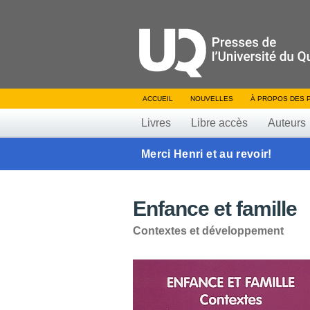
ACCUEIL
NOUVELLES
À PROPOS DES 
Livres
Libre accès
Auteurs
Merci Henri et au revoir!
Enfance et famille
Contextes et développement