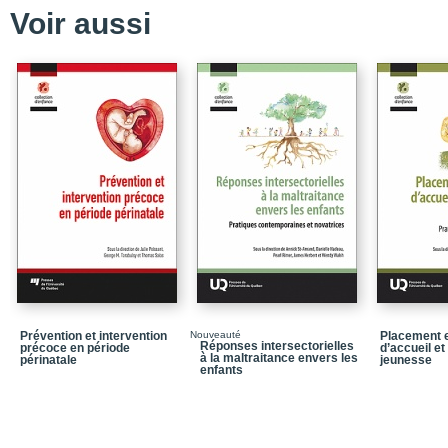
Quatrième de couvertu
Voir aussi
Prévention et intervention
Nouveauté
Placement e
Réponses intersectorielles
précoce en période
d’accueil et
à la maltraitance envers les
périnatale
jeunesse
enfants