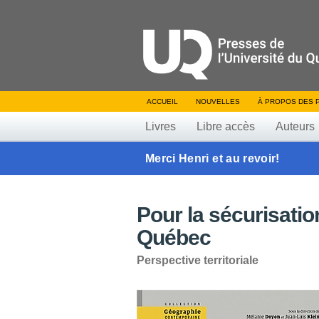
ACCUEIL
NOUVELLES
À PROPOS DES 
Livres
Libre accès
Auteurs
Merci Henri et au revoir!
Pour la sécurisatio
Québec
Perspective territoriale