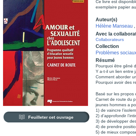
Ce livre est disponib
exemplaire papier au
Auteur(s)
Hélène Manseau
Avec la collabora
Collaborateurs
Collection
Problèmes sociaux 
Résumé
Pourquoi être gêné d
Y a-t-il un lien entre
Comment aborder une
Pourquoi avoir des r
Basé sur les propos d
Carnet de route du p
jeunes hommes a pour
1) de vaincre l’isole
2) d’approfondir l’inti
Feuilleter cet ouvrage
3) de développer des 
4) de prendre positio
5) de mieux composer