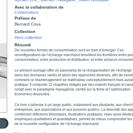
Avec la collaboration de
Collaborateurs
Préface de
Bernard Cova
Collection
Hors collection
Résumé
De nouvelles formes de consommation sont en train d’émerger. Ces
reconfigurations de l’échange marchand brouillent les frontières entre pr
consommateur, entre production et distribution, et entre achat et consomm
Le présent ouvrage offre un panorama de la réorganisation de l’échang
dans des domaines variés et selon des approches diverses, afin de montr
comment ce réaménagement se matérialise conceptuellement mais aussi
pratique. Il comporte 11 chapitres rédigés par des experts français et cana
rompt avec le paradigme managérial, centré sur la firme et l’optimisation
économico-financière.
Ce livre s’adresse à un large public, notamment aux étudiants, aux cherc
entreprises, aux associations et aux pouvoirs publics. La diversité des ap
combinant réflexions théoriques, illustrations pratiques, mais aussi étude
empiriques qualitatives et quantitatives, permet de mieux comprendre le
de la nouvelle configuration de l’échange marchand.