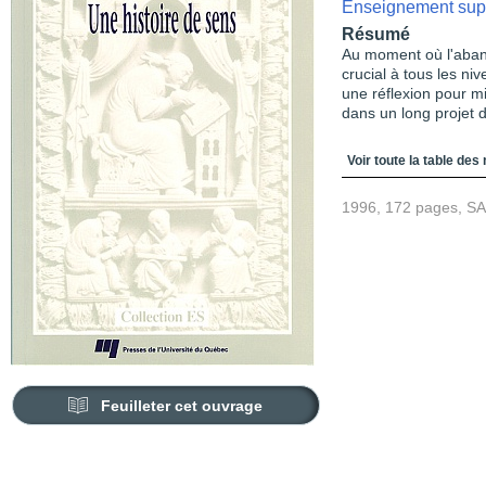
Enseignement sup
Résumé
Au moment où l'aba
crucial à tous les ni
une réflexion pour 
dans un long projet d
Table des matièr
Voir toute la table des
1996, 172 pages, S
Feuilleter cet ouvrage