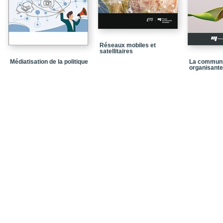
Index onomastique
Index thématique
Réseaux mobiles et
satellitaires
Médiatisation de la politique
La communi
organisante